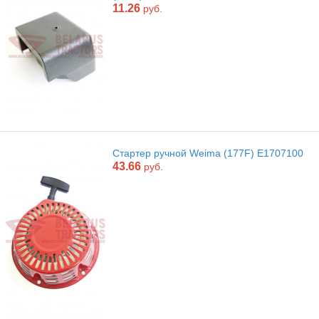
11.26
руб.
Стартер ручной Weima (177F) E1707100
43.66
руб.