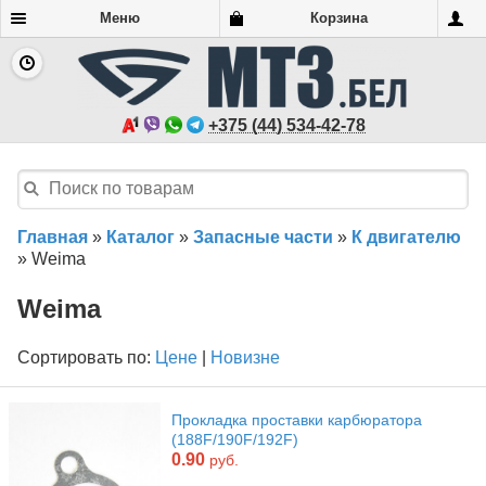
Меню
Корзина
+375 (44) 534-42-78
Главная
»
Каталог
»
Запасные части
»
К двигателю
»
Weima
Weima
Сортировать по:
Цене
|
Новизне
Прокладка проставки карбюратора
(188F/190F/192F)
0.90
руб.