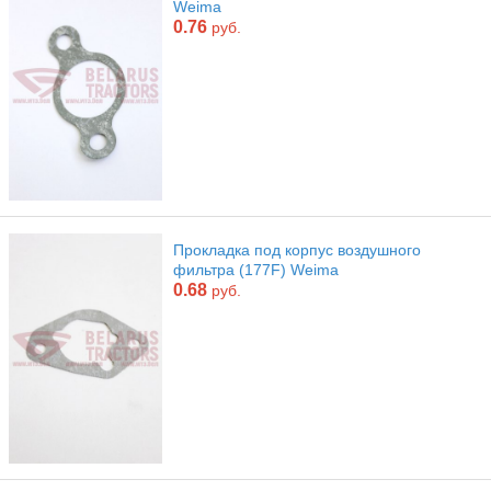
Weima
0.76
руб.
Прокладка под корпус воздушного
фильтра (177F) Weima
0.68
руб.