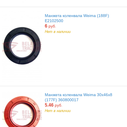
Манжета коленвала Weima (188F)
E2102500
6
руб.
Нет в наличии
Манжета коленвала Weima 30х46х8
(177F) 360800017
5.46
руб.
Нет в наличии