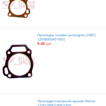
Прокладка головки цилиндров (188F)
1200800040-0001
6.48
руб.
Прокладка клапанной крышки Weima
177F/188F/190F/192F