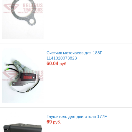
Счетчик моточасов для 188F
1141020073823
60.04
руб.
Глушитель для двигателя 177F
69
руб.