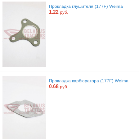
Прокладка глушителя (177F) Weima
1.22
руб.
Прокладка карбюратора (177F) Weima
0.68
руб.