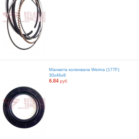
Манжета коленвала Weima (177F)
30х46х8
6.84
руб.