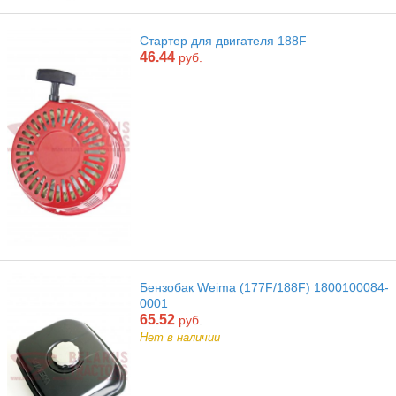
Стартер для двигателя 188F
46.44
руб.
Бензобак Weima (177F/188F) 1800100084-
0001
65.52
руб.
Нет в наличии