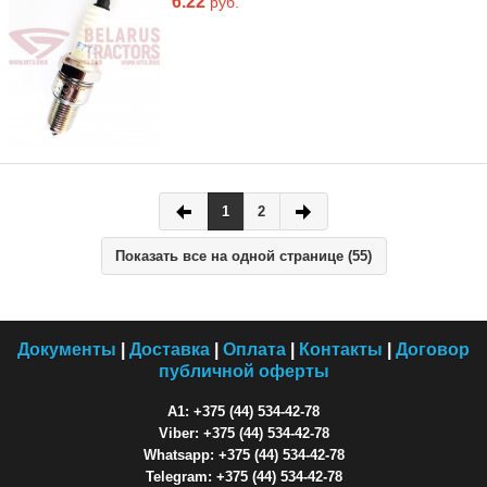
6.22
руб.
1
2
Показать все на одной странице (55)
Документы
|
Доставка
|
Оплата
|
Контакты
|
Договор
публичной оферты
A1: +375 (44) 534-42-78
Viber: +375 (44) 534-42-78
Whatsapp: +375 (44) 534-42-78
Telegram: +375 (44) 534-42-78