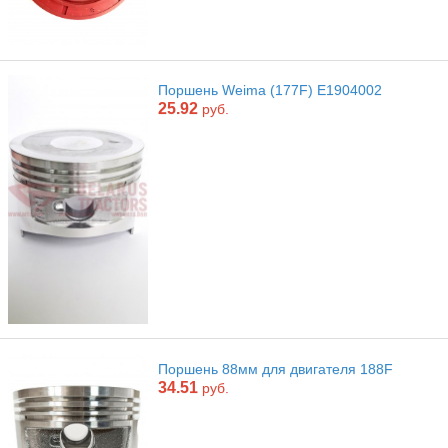
Поршень Weima (177F) E1904002
25.92
руб.
Поршень 88мм для двигателя 188F
34.51
руб.