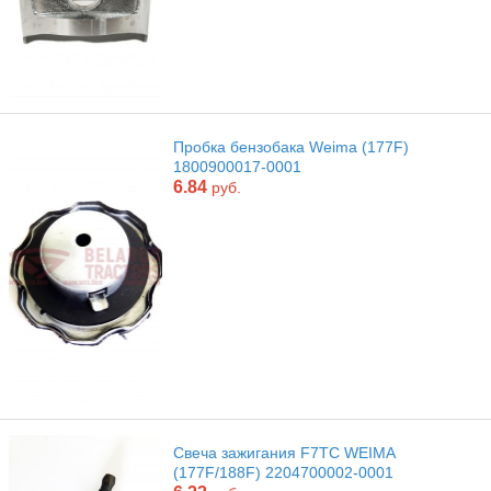
Пробка бензобака Weima (177F)
1800900017-0001
6.84
руб.
Свеча зажигания F7TC WEIMA
(177F/188F) 2204700002-0001