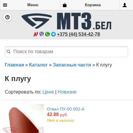
Меню
Корзина
+375 (44) 534-42-78
Главная
»
Каталог
»
Запасные части
»
К плугу
К плугу
Сортировать по:
Цене
|
Новизне
Отвал ПУ-00.002-А
42.88
руб.
Нет в наличии