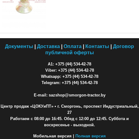
Документы
|
Доставка
|
Оплата
|
Контакты
|
Договор
публичной оферты
A1: +375 (44) 534-42-78
Viber: +375 (44) 534-42-78
Whatsapp: +375 (44) 534-42-78
Telegram: +375 (44) 534-42-78
E-mail: sazshop@smorgon-tractor.by
Центр продаж «ЦОКУиПТ»
• г. Сморгонь, проспект Индустриальный,
27
Работаем с 08:00 до 16:45. Обед с 12:00 до 12:45. Суббота и
воскресенье - выходной.
Мобильная версия |
Полная версия