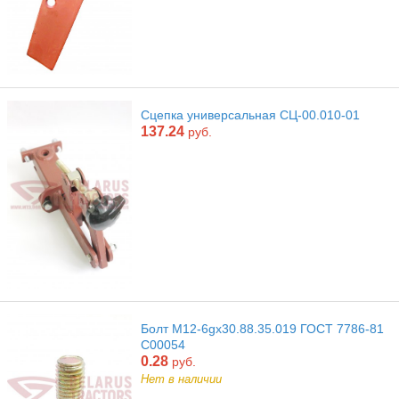
Сцепка универсальная СЦ-00.010-01
137.24
руб.
Болт М12-6gx30.88.35.019 ГОСТ 7786-81
С00054
0.28
руб.
Нет в наличии