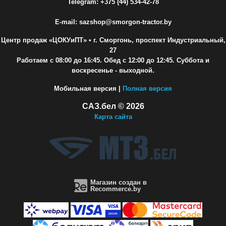
Telegram: +375 (44) 534-42-78
E-mail: sazshop@smorgon-tractor.by
Центр продаж «ЦОКУиПТ»
• г. Сморгонь, проспект Индустриальный,
27
Работаем с 08:00 до 16:45. Обед с 12:00 до 12:45. Суббота и
воскресенье - выходной.
Мобильная версия |
Полная версия
САЗ.бел © 2026
Карта сайта
Магазин создан в
Recommerce.by