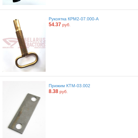
Рукоятка КРМ2-07.000-А
54.37
руб.
Прижим КТМ-03.002
8.38
руб.