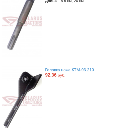
Длина
: 15.5 см, 20 см
Головка ножа КТМ-03.210
92.36
руб.