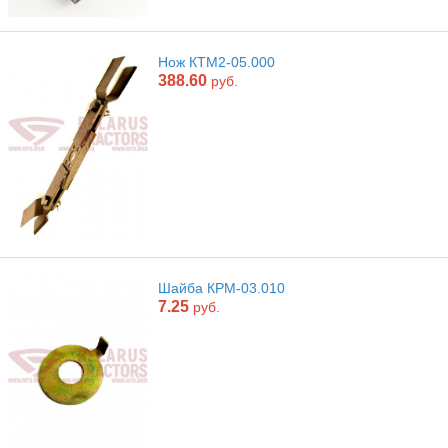
Нож КТМ2-05.000
388.60
руб.
Шайба КРМ-03.010
7.25
руб.