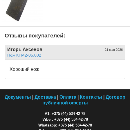
Отзывы покупателей:
Игорь Аксенов
21 мая 2026
Нож КТМ2-05.002
Хороший нож
Документы
|
Доставка
|
Оплата
|
Контакты
|
Договор
публичной оферты
A1: +375 (44) 534-42-78
Viber: +375 (44) 534-42-78
Whatsapp: +375 (44) 534-42-78