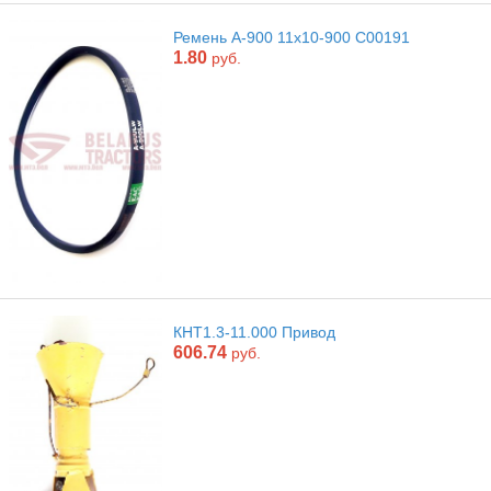
Ремень А-900 11х10-900 С00191
1.80
руб.
КНТ1.3-11.000 Привод
606.74
руб.