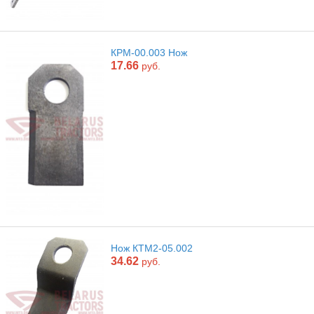
КРМ-00.003 Нож
17.66
руб.
Нож КТМ2-05.002
34.62
руб.