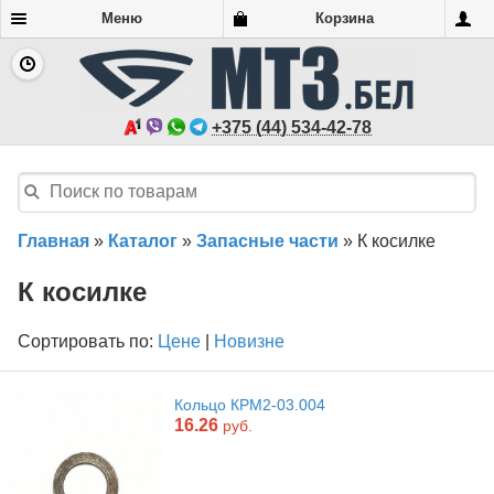
Меню
Корзина
+375 (44) 534-42-78
Главная
»
Каталог
»
Запасные части
»
К косилке
К косилке
Сортировать по:
Цене
|
Новизне
Кольцо КРМ2-03.004
16.26
руб.