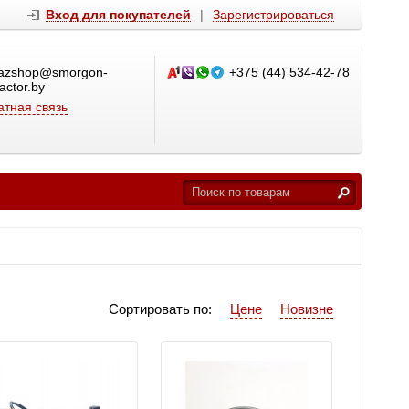
Вход для покупателей
|
Зарегистрироваться
azshop@smorgon-
+375 (44) 534-42-78
ractor.by
тная связь
Сортировать по:
Цене
Новизне