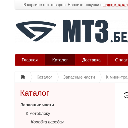
В корзине нет товаров. Начните покупки в
нашем катал
Главная
Каталог
Доставка
Оплат
Каталог
Запасные части
К мини-тра
Каталог
Запасные части
К мотоблоку
Коробка передач