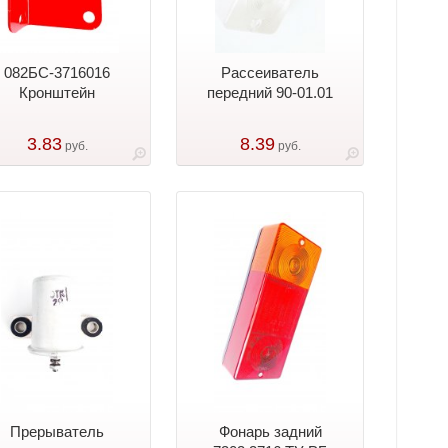
082БС-3716016
Рассеиватель
Кронштейн
передний 90-01.01
3.83
8.39
руб.
руб.
Прерыватель
Фонарь задний