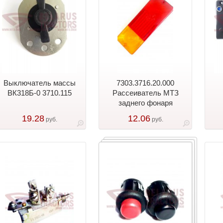
Выключатель массы
7303.3716.20.000
ВК318Б-0 3710.115
Рассеиватель МТЗ
заднего фонаря
19.28
12.06
руб.
руб.