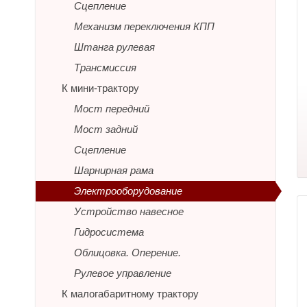
Сцепление
Механизм переключения КПП
Штанга рулевая
Трансмиссия
К мини-трактору
Мост передний
Мост задний
Сцепление
Шарнирная рама
Электрооборудование
Устройство навесное
Гидросистема
Облицовка. Оперение.
Рулевое управление
К малогабаритному трактору