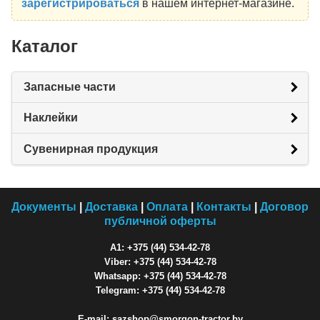
зарегистрироваться
в нашем интернет-магазине.
Каталог
Запасные части
Наклейки
Сувенирная продукция
Документы
|
Доставка
|
Оплата
|
Контакты
|
Договор
публичной оферты
A1: +375 (44) 534-42-78
Viber: +375 (44) 534-42-78
Whatsapp: +375 (44) 534-42-78
Telegram: +375 (44) 534-42-78
E-mail: sazshop@smorgon-tractor.by