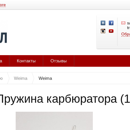
оге
s
t
Обра
а
Контакты
Отзывы
лю
Weima
Weima
Пружина карбюратора (