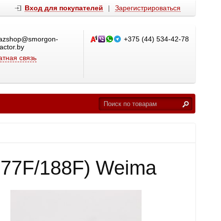
Вход для покупателей
|
Зарегистрироваться
azshop@smorgon-
+375 (44) 534-42-78
ractor.by
тная связь
177F/188F) Weima