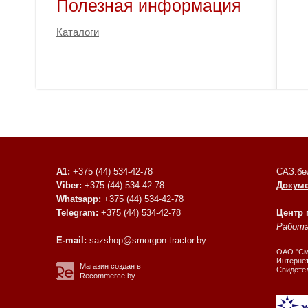
Полезная информация
Каталоги
A1:
+375 (44) 534-42-78
САЗ.бе
Viber:
+375 (44) 534-42-78
Докум
Whatsapp:
+375 (44) 534-42-78
Telegram:
+375 (44) 534-42-78
Центр
Работае
E-mail:
sazshop@smorgon-tractor.by
ОАО "Смо
Интернет
Магазин создан в
Свидете
Recommerce.by