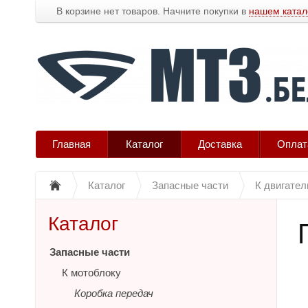
В корзине нет товаров. Начните покупки в
нашем катал
Главная
Каталог
Доставка
Оплат
Каталог
Запасные части
К двигате
Каталог
Запасные части
К мотоблоку
Коробка передач