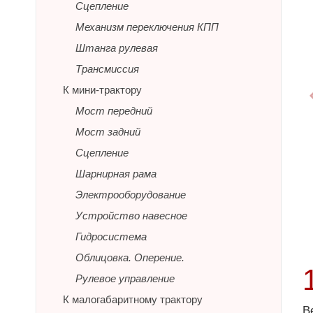
Сцепление
Механизм переключения КПП
Штанга рулевая
Трансмиссия
К мини-трактору
Мост передний
Мост задний
Сцепление
Шарнирная рама
Электрооборудование
Устройство навесное
Гидросистема
Облицовка. Оперение.
Рулевое управление
К малогабаритному трактору
В