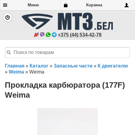
Меню
Корзина
+375 (44) 534-42-78
Главная
»
Каталог
»
Запасные части
»
К двигателю
»
Weima
»
Weima
Прокладка карбюратора (177F)
Weima