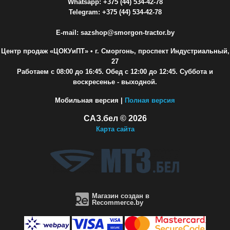
Whatsapp: +375 (44) 534-42-78
Telegram: +375 (44) 534-42-78
E-mail: sazshop@smorgon-tractor.by
Центр продаж «ЦОКУиПТ»
• г. Сморгонь, проспект Индустриальный,
27
Работаем с 08:00 до 16:45. Обед с 12:00 до 12:45. Суббота и
воскресенье - выходной.
Мобильная версия |
Полная версия
САЗ.бел © 2026
Карта сайта
Магазин создан в
Recommerce.by