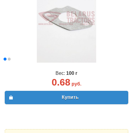
Вес:
100 г
0.68
руб.
Купить