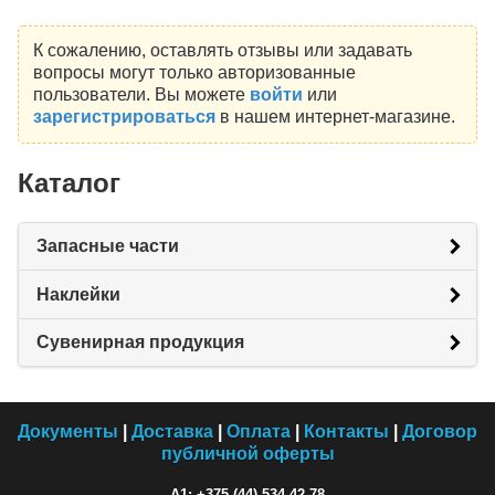
К сожалению, оставлять отзывы или задавать
вопросы могут только авторизованные
пользователи. Вы можете
войти
или
зарегистрироваться
в нашем интернет-магазине.
Каталог
Запасные части
Наклейки
Сувенирная продукция
Документы
|
Доставка
|
Оплата
|
Контакты
|
Договор
публичной оферты
A1: +375 (44) 534-42-78