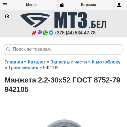
Меню
Корзина
+375 (44) 534-42-78
Главная
»
Каталог
»
Запасные части
»
К мотоблоку
»
Трансмиссия
»
942105
Манжета 2.2-30х52 ГОСТ 8752-79
942105