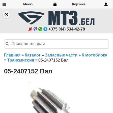
Меню
Корзина
+375 (44) 534-42-78
Главная
»
Каталог
»
Запасные части
»
К мотоблоку
»
Трансмиссия
»
05-2407152 Вал
05-2407152 Вал