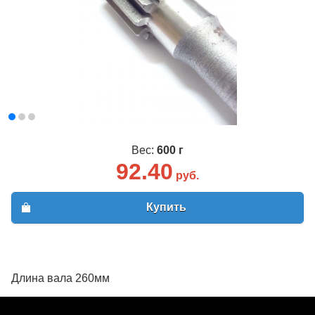
Вес:
600 г
92.40
руб.
Купить
Длина вала 260мм