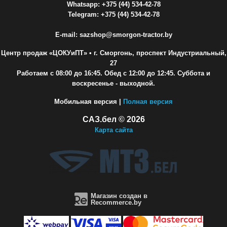
Whatsapp: +375 (44) 534-42-78
Telegram: +375 (44) 534-42-78
E-mail: sazshop@smorgon-tractor.by
Центр продаж «ЦОКУиПТ»
• г. Сморгонь, проспект Индустриальный,
27
Работаем с 08:00 до 16:45. Обед с 12:00 до 12:45. Суббота и
воскресенье - выходной.
Мобильная версия |
Полная версия
САЗ.бел © 2026
Карта сайта
Магазин создан в
Recommerce.by