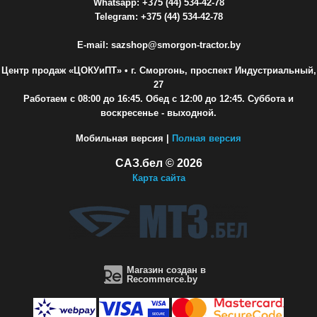
Whatsapp: +375 (44) 534-42-78
Telegram: +375 (44) 534-42-78
E-mail: sazshop@smorgon-tractor.by
Центр продаж «ЦОКУиПТ»
• г. Сморгонь, проспект Индустриальный,
27
Работаем с 08:00 до 16:45. Обед с 12:00 до 12:45. Суббота и
воскресенье - выходной.
Мобильная версия |
Полная версия
САЗ.бел © 2026
Карта сайта
Магазин создан в
Recommerce.by