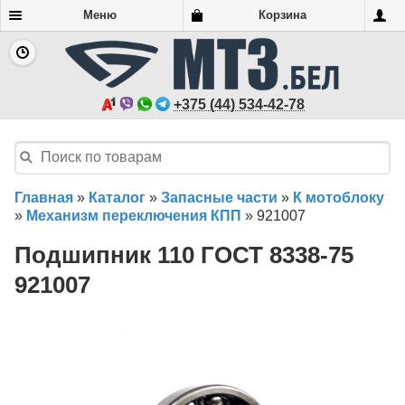
Меню
Корзина
+375 (44) 534-42-78
Главная
»
Каталог
»
Запасные части
»
К мотоблоку
»
Механизм переключения КПП
»
921007
Подшипник 110 ГОСТ 8338-75
921007