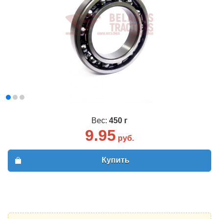
Вес:
450 г
9.95
руб.
Купить