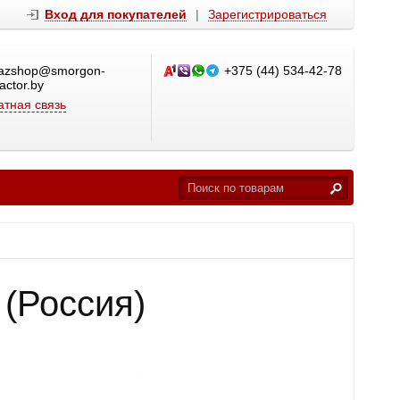
Вход для покупателей
|
Зарегистрироваться
azshop@smorgon-
+375 (44) 534-42-78
ractor.by
тная связь
(Россия)