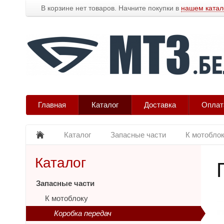
В корзине нет товаров. Начните покупки в
нашем катал
Главная
Каталог
Доставка
Оплат
Каталог
Запасные части
К мотобло
Каталог
Запасные части
К мотоблоку
Коробка передач