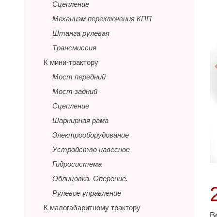
Сцепление
Механизм переключения КПП
Штанга рулевая
Трансмиссия
К мини-трактору
Мост передний
Мост задний
Сцепление
Шарнирная рама
Электрооборудование
Устройство навесное
Гидросистема
Облицовка. Оперение.
Рулевое управление
К малогабаритному трактору
В