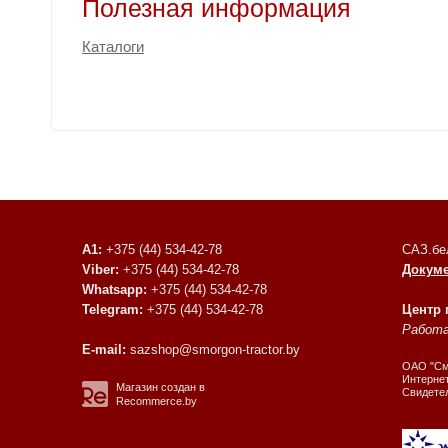
Полезная информация
Каталоги
A1:
+375 (44) 534-42-78
САЗ.бе
Viber:
+375 (44) 534-42-78
Докум
Whatsapp:
+375 (44) 534-42-78
Telegram:
+375 (44) 534-42-78
Центр
Работае
E-mail:
sazshop@smorgon-tractor.by
ОАО "Смо
Интернет
Магазин создан в
Свидете
Recommerce.by