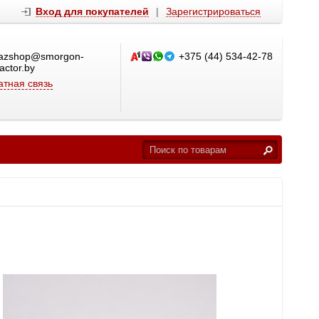
Вход для покупателей
|
Зарегистрироваться
azshop@smorgon-
+375 (44) 534-42-78
ractor.by
тная связь