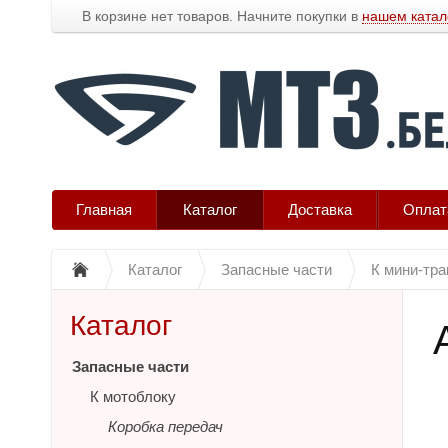
В корзине нет товаров. Начните покупки в
нашем катал
Главная
Каталог
Доставка
Оплат
Каталог
Запасные части
К мини-тра
Каталог
Запасные части
К мотоблоку
Коробка передач