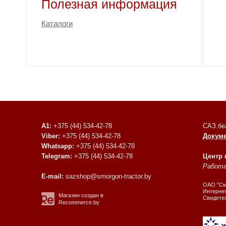
Полезная информация
Каталоги
A1:
+375 (44) 534-42-78
САЗ.бе
Viber:
+375 (44) 534-42-78
Докум
Whatsapp:
+375 (44) 534-42-78
Telegram:
+375 (44) 534-42-78
Центр
Работае
E-mail:
sazshop@smorgon-tractor.by
ОАО "Смо
Интернет
Магазин создан в
Свидете
Recommerce.by