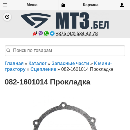
Меню
Корзина
+375 (44) 534-42-78
Главная
»
Каталог
»
Запасные части
»
К мини-
трактору
»
Сцепление
»
082-1601014 Прокладка
082-1601014 Прокладка