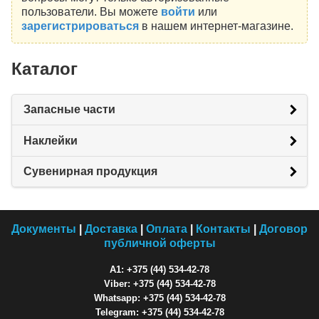
пользователи. Вы можете
войти
или
зарегистрироваться
в нашем интернет-магазине.
Каталог
Запасные части
Наклейки
Сувенирная продукция
Документы
|
Доставка
|
Оплата
|
Контакты
|
Договор
публичной оферты
A1: +375 (44) 534-42-78
Viber: +375 (44) 534-42-78
Whatsapp: +375 (44) 534-42-78
Telegram: +375 (44) 534-42-78