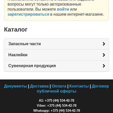
вопросы могут только авторизованные
пользователи. Вы можете
войти
или
зарегистрироваться
в нашем интернет-магазине.
Каталог
Запасные части
Наклейки
Сувенирная продукция
Документы
|
Доставка
|
Оплата
|
Контакты
|
Договор
публичной оферты
A1: +375 (44) 534-42-78
Viber: +375 (44) 534-42-78
Whatsapp: +375 (44) 534-42-78