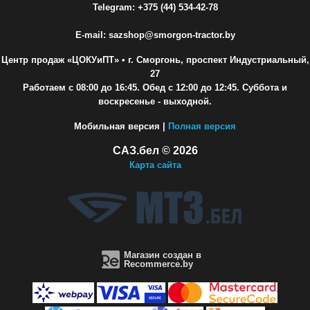
Telegram: +375 (44) 534-42-78
E-mail: sazshop@smorgon-tractor.by
Центр продаж «ЦОКУиПТ»
• г. Сморгонь, проспект Индустриальный,
27
Работаем с 08:00 до 16:45. Обед с 12:00 до 12:45. Суббота и
воскресенье - выходной.
Мобильная версия |
Полная версия
САЗ.бел © 2026
Карта сайта
Магазин создан в
Recommerce.by