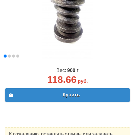
Вес:
900 г
118.66
руб.
Купить
К сожалению, оставлять отзывы или задавать