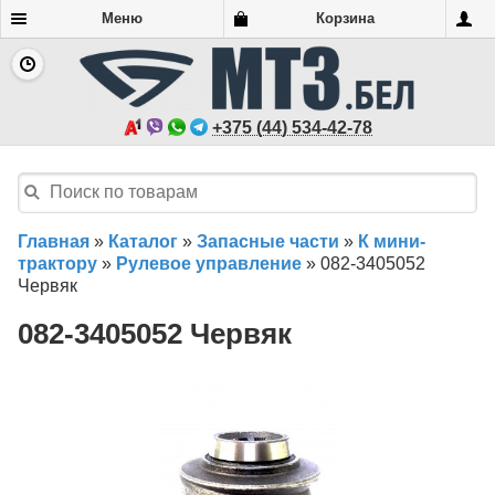
Меню
Корзина
+375 (44) 534-42-78
Главная
»
Каталог
»
Запасные части
»
К мини-
трактору
»
Рулевое управление
»
082-3405052
Червяк
082-3405052 Червяк