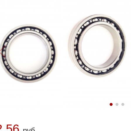
2.56
руб.