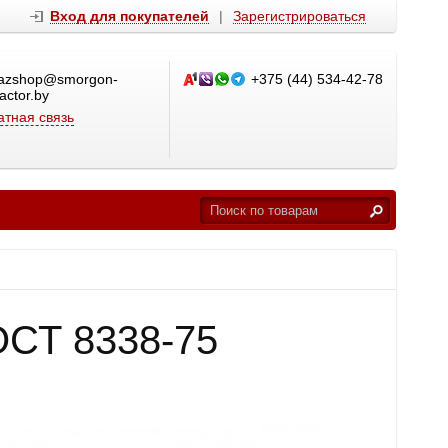
Вход для покупателей
|
Зарегистрироваться
azshop@smorgon-
+375 (44) 534-42-78
ractor.by
тная связь
ОСТ 8338-75