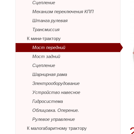
Сцепление
Механизм переключения КПП
Штанга рулевая
Трансмиссия
К мини-трактору
Мост передний
Мост задний
Сцепление
Шарнирная рама
Электрооборудование
Устройство навесное
Гидросистема
Облицовка. Оперение.
Рулевое управление
К малогабаритному трактору