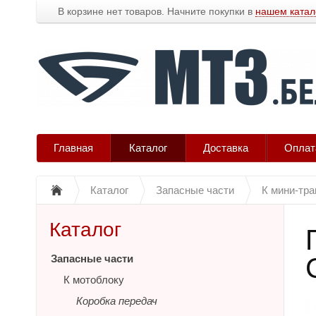
В корзине нет товаров. Начните покупки в
нашем катал
Главная
Каталог
Доставка
Оплат
Каталог
Запасные части
К мини-тра
Каталог
Запасные части
К мотоблоку
Коробка передач