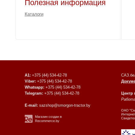
Полезная информация
Каталоги
A1:
+375 (44) 534-42-78
САЗ.бе
Viber:
+375 (44) 534-42-78
Докум
Whatsapp:
+375 (44) 534-42-78
Telegram:
+375 (44) 534-42-78
Центр
Работае
E-mail:
sazshop@smorgon-tractor.by
ОАО "Смо
Интернет
Магазин создан в
Свидете
Recommerce.by