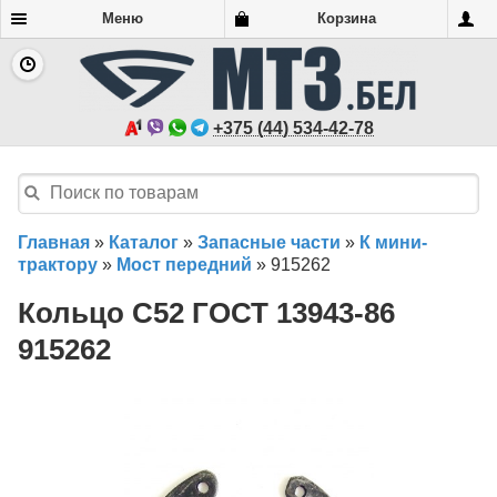
Меню
Корзина
+375 (44) 534-42-78
Главная
»
Каталог
»
Запасные части
»
К мини-
трактору
»
Мост передний
»
915262
Кольцо С52 ГОСТ 13943-86
915262