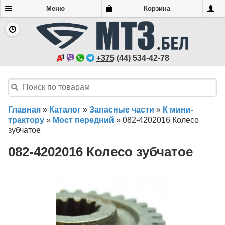
Меню
Корзина
+375 (44) 534-42-78
Главная
»
Каталог
»
Запасные части
»
К мини-
трактору
»
Мост передний
»
082-4202016 Колесо
зубчатое
082-4202016 Колесо зубчатое