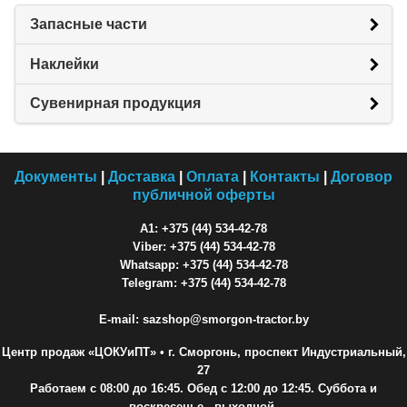
Запасные части
Наклейки
Сувенирная продукция
Документы
|
Доставка
|
Оплата
|
Контакты
|
Договор
публичной оферты
A1: +375 (44) 534-42-78
Viber: +375 (44) 534-42-78
Whatsapp: +375 (44) 534-42-78
Telegram: +375 (44) 534-42-78
E-mail: sazshop@smorgon-tractor.by
Центр продаж «ЦОКУиПТ»
• г. Сморгонь, проспект Индустриальный,
27
Работаем с 08:00 до 16:45. Обед с 12:00 до 12:45. Суббота и
воскресенье - выходной.