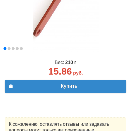
Вес:
210 г
15.86
руб.
Купить
К сожалению, оставлять отзывы или задавать
вопросы могут только авторизованные