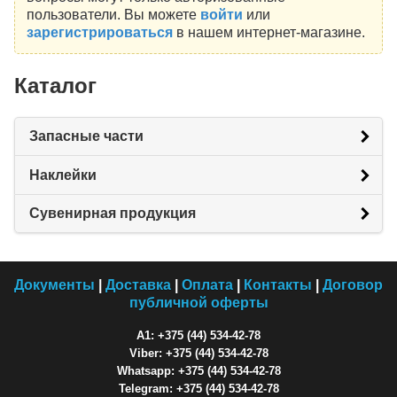
пользователи. Вы можете
войти
или
зарегистрироваться
в нашем интернет-магазине.
Каталог
Запасные части
Наклейки
Сувенирная продукция
Документы
|
Доставка
|
Оплата
|
Контакты
|
Договор
публичной оферты
A1: +375 (44) 534-42-78
Viber: +375 (44) 534-42-78
Whatsapp: +375 (44) 534-42-78
Telegram: +375 (44) 534-42-78