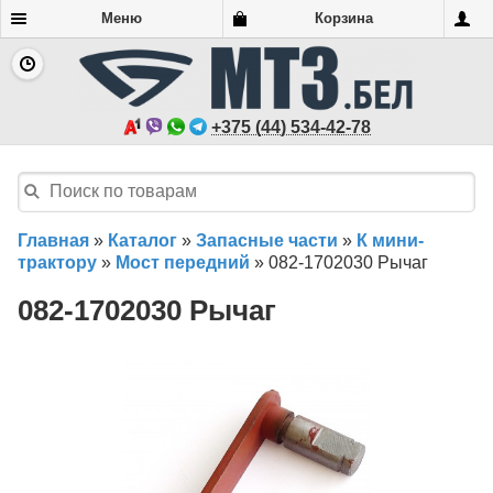
Меню
Корзина
+375 (44) 534-42-78
Главная
»
Каталог
»
Запасные части
»
К мини-
трактору
»
Мост передний
»
082-1702030 Рычаг
082-1702030 Рычаг