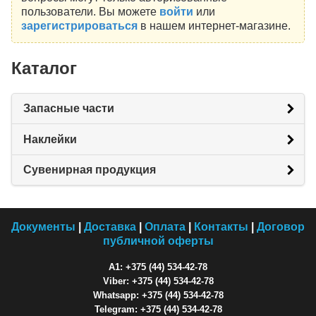
пользователи. Вы можете
войти
или
зарегистрироваться
в нашем интернет-магазине.
Каталог
Запасные части
Наклейки
Сувенирная продукция
Документы
|
Доставка
|
Оплата
|
Контакты
|
Договор
публичной оферты
A1: +375 (44) 534-42-78
Viber: +375 (44) 534-42-78
Whatsapp: +375 (44) 534-42-78
Telegram: +375 (44) 534-42-78