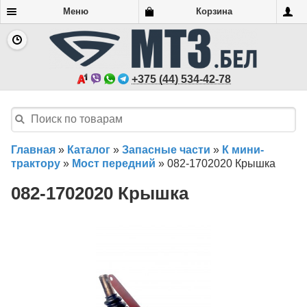
Меню
Корзина
+375 (44) 534-42-78
Главная
»
Каталог
»
Запасные части
»
К мини-
трактору
»
Мост передний
»
082-1702020 Крышка
082-1702020 Крышка