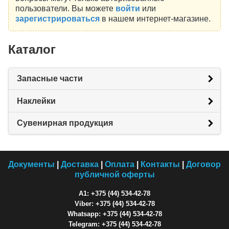
пользователи. Вы можете
войти
или
зарегистрироваться
в нашем интернет-магазине.
Каталог
Запасные части
Наклейки
Сувенирная продукция
Документы
|
Доставка
|
Оплата
|
Контакты
|
Договор
публичной оферты
A1: +375 (44) 534-42-78
Viber: +375 (44) 534-42-78
Whatsapp: +375 (44) 534-42-78
Telegram: +375 (44) 534-42-78