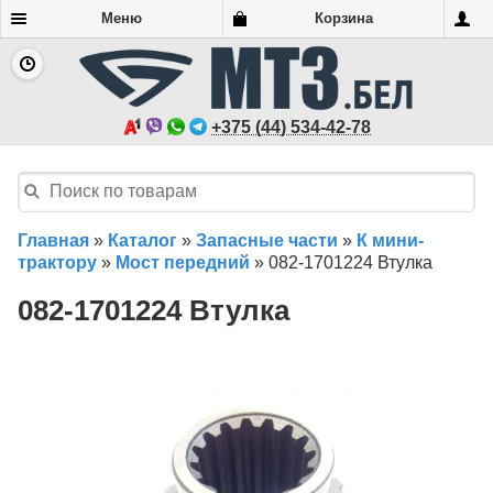
Меню
Корзина
+375 (44) 534-42-78
Главная
»
Каталог
»
Запасные части
»
К мини-
трактору
»
Мост передний
»
082-1701224 Втулка
082-1701224 Втулка