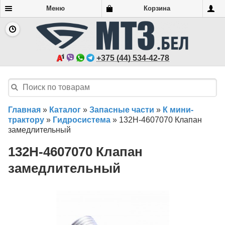
Меню
Корзина
+375 (44) 534-42-78
Главная
»
Каталог
»
Запасные части
»
К мини-
трактору
»
Гидросистема
»
132Н-4607070 Клапан
замедлительный
132Н-4607070 Клапан
замедлительный