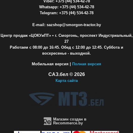
Viber: +375 (44) 534-42-78
Whatsapp: +375 (44) 534-42-78
Telegram: +375 (44) 534-42-78
E-mail: sazshop@smorgon-tractor.by
Центр продаж «ЦОКУиПТ»
• г. Сморгонь, проспект Индустриальный,
27
Работаем с 08:00 до 16:45. Обед с 12:00 до 12:45. Суббота и
воскресенье - выходной.
Мобильная версия |
Полная версия
САЗ.бел © 2026
Карта сайта
Магазин создан в
Recommerce.by