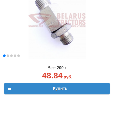
Вес:
200 г
48.84
руб.
Купить