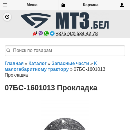
Меню
Корзина
+375 (44) 534-42-78
Главная
»
Каталог
»
Запасные части
»
К
малогабаритному трактору
»
07БС-1601013
Прокладка
07БС-1601013 Прокладка