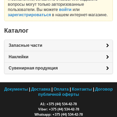
вопросы могут только авторизованные
пользователи. Вы можете
войти
или
зарегистрироваться
в нашем интернет-магазине.
Каталог
Запасные части
Наклейки
Сувенирная продукция
Документы
|
Доставка
|
Оплата
|
Контакты
|
Договор
публичной оферты
A1: +375 (44) 534-42-78
Viber: +375 (44) 534-42-78
Whatsapp: +375 (44) 534-42-78