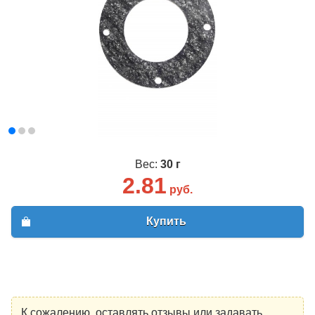
Вес:
30 г
2.81
руб.
Купить
К сожалению, оставлять отзывы или задавать