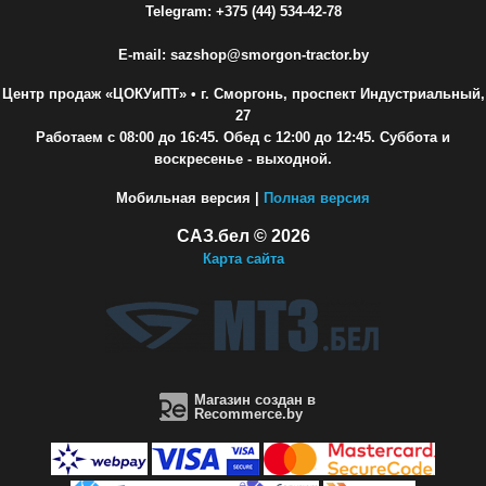
Telegram: +375 (44) 534-42-78
E-mail: sazshop@smorgon-tractor.by
Центр продаж «ЦОКУиПТ»
• г. Сморгонь, проспект Индустриальный,
27
Работаем с 08:00 до 16:45. Обед с 12:00 до 12:45. Суббота и
воскресенье - выходной.
Мобильная версия |
Полная версия
САЗ.бел © 2026
Карта сайта
Магазин создан в
Recommerce.by