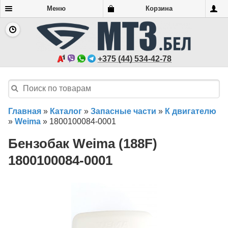
Меню
Корзина
+375 (44) 534-42-78
Главная
»
Каталог
»
Запасные части
»
К двигателю
»
Weima
»
1800100084-0001
Бензобак Weima (188F)
1800100084-0001