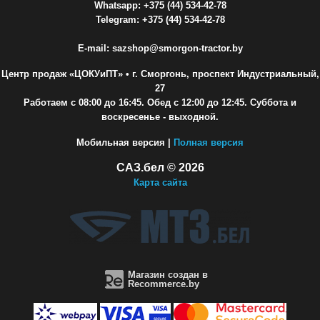
Whatsapp: +375 (44) 534-42-78
Telegram: +375 (44) 534-42-78
E-mail: sazshop@smorgon-tractor.by
Центр продаж «ЦОКУиПТ»
• г. Сморгонь, проспект Индустриальный,
27
Работаем с 08:00 до 16:45. Обед с 12:00 до 12:45. Суббота и
воскресенье - выходной.
Мобильная версия |
Полная версия
САЗ.бел © 2026
Карта сайта
Магазин создан в
Recommerce.by