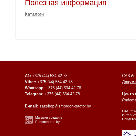
Полезная информация
Каталоги
A1:
+375 (44) 534-42-78
САЗ.бе
Viber:
+375 (44) 534-42-78
Докум
Whatsapp:
+375 (44) 534-42-78
Telegram:
+375 (44) 534-42-78
Центр
Работае
E-mail:
sazshop@smorgon-tractor.by
ОАО "Смо
Интернет
Магазин создан в
Свидете
Recommerce.by