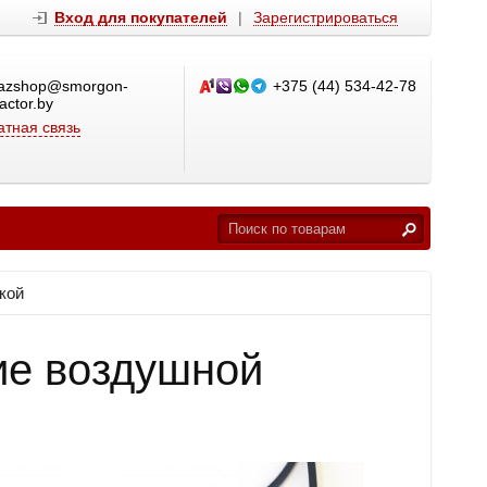
Вход для покупателей
|
Зарегистрироваться
azshop@smorgon-
+375 (44) 534-42-78
ractor.by
тная связь
кой
ие воздушной