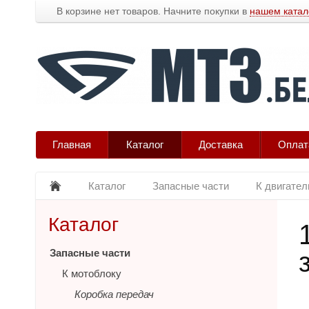
В корзине нет товаров. Начните покупки в
нашем катал
Главная
Каталог
Доставка
Оплат
Каталог
Запасные части
К двигате
Каталог
Запасные части
К мотоблоку
Коробка передач