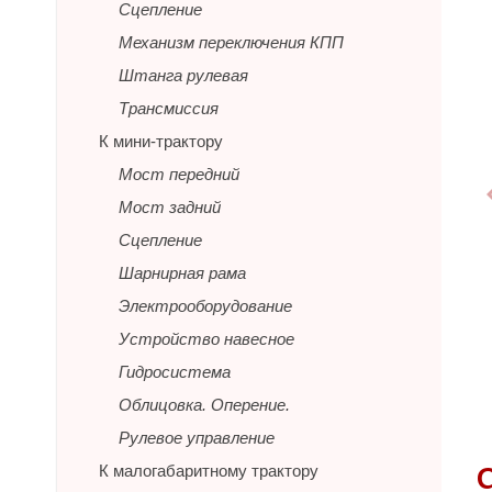
Сцепление
Механизм переключения КПП
Штанга рулевая
Трансмиссия
К мини-трактору
Мост передний
Мост задний
Сцепление
Шарнирная рама
Электрооборудование
Устройство навесное
Гидросистема
Облицовка. Оперение.
Рулевое управление
К малогабаритному трактору