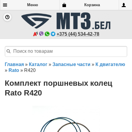
Меню
Корзина
+375 (44) 534-42-78
Главная
»
Каталог
»
Запасные части
»
К двигателю
»
Rato
»
R420
Комплект поршневых колец
Rato R420