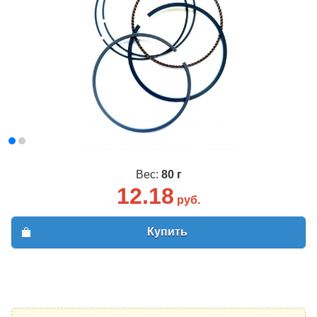
Вес:
80 г
12.18
руб.
Купить