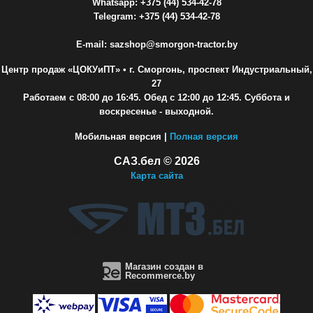
Whatsapp: +375 (44) 534-42-78
Telegram: +375 (44) 534-42-78
E-mail: sazshop@smorgon-tractor.by
Центр продаж «ЦОКУиПТ»
• г. Сморгонь, проспект Индустриальный,
27
Работаем с 08:00 до 16:45. Обед с 12:00 до 12:45. Суббота и
воскресенье - выходной.
Мобильная версия |
Полная версия
САЗ.бел © 2026
Карта сайта
Магазин создан в
Recommerce.by