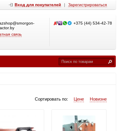
Вход для покупателей
|
Зарегистрироваться
azshop@smorgon-
+375 (44) 534-42-78
ractor.by
тная связь
Сортировать по:
Цене
Новизне