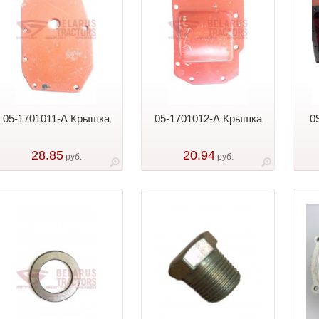
05-1701011-А Крышка
05-1701012-А Крышка
0
28.85
20.94
руб.
руб.