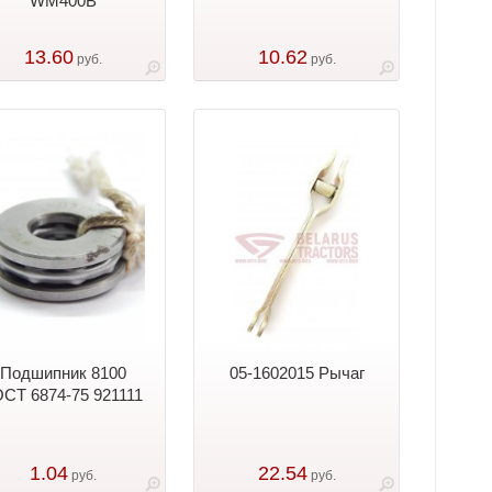
WM400B
13.60
10.62
руб.
руб.
Подшипник 8100
05-1602015 Рычаг
СТ 6874-75 921111
1.04
22.54
руб.
руб.