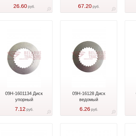
26.60
67.20
руб.
руб.
09Н-1601134 Диск
09Н-16128 Диск
упорный
ведомый
7.12
6.26
руб.
руб.