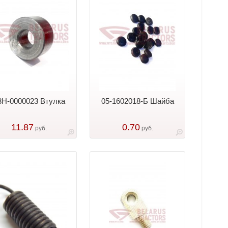
8Н-0000023 Втулка
05-1602018-Б Шайба
11.87
0.70
руб.
руб.