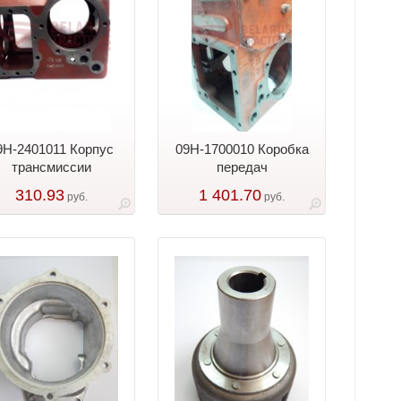
9Н-2401011 Корпус
09Н-1700010 Коробка
трансмиссии
передач
310.93
1 401.70
руб.
руб.