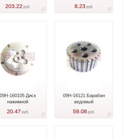
203.22
8.23
руб.
руб.
09Н-160105 Диск
09Н-16121 Барабан
нажимной
ведомый
20.47
59.08
руб.
руб.