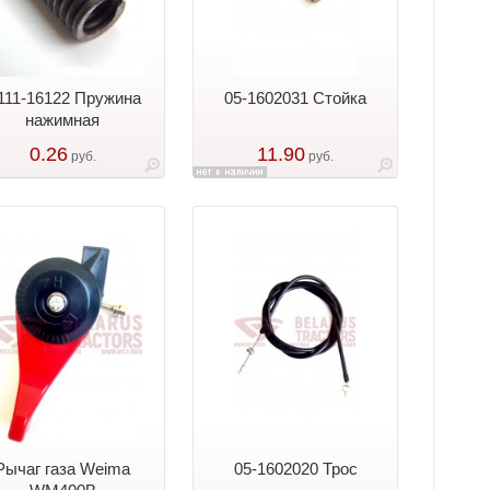
.111-16122 Пружина
05-1602031 Стойка
нажимная
0.26
11.90
руб.
руб.
Рычаг газа Weima
05-1602020 Трос