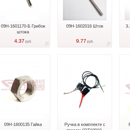
09Н-1601170-Б Грибок
09Н-1602016 Шток
3
штока
4.37
9.77
руб.
руб.
09Н-1600135 Гайка
Ручка в комплекте с