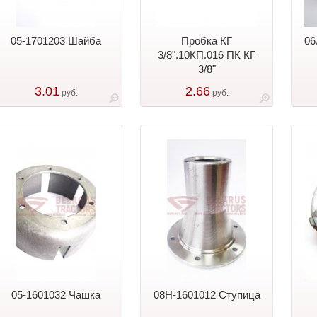
05-1701203 Шайба
Пробка КГ
06
3/8".10КП.016 ПК КГ
3/8"
3.01
2.66
руб.
руб.
05-1601032 Чашка
08Н-1601012 Ступица