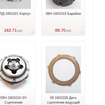
ЛД-1601021 Корпус
08Н-1601015 Барабан
162.71
88.70
руб.
руб.
09Н-1601010-ЗЧ
05-1601026 Диск
Сцепление
сцепления ведущий