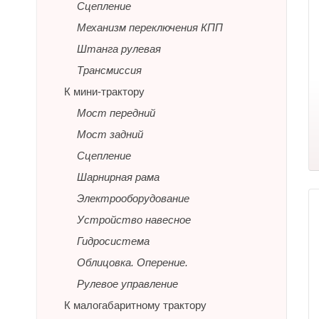
Сцепление
Механизм переключения КПП
Штанга рулевая
Трансмиссия
К мини-трактору
Мост передний
Мост задний
Сцепление
Шарнирная рама
Электрооборудование
Устройство навесное
Гидросистема
Облицовка. Оперение.
Рулевое управление
К малогабаритному трактору