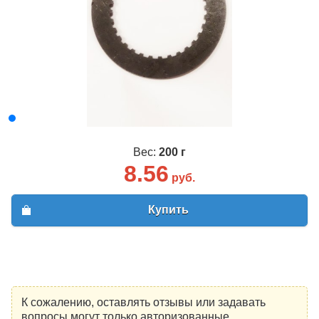
Вес:
200 г
8.56
руб.
Купить
К сожалению, оставлять отзывы или задавать
вопросы могут только авторизованные