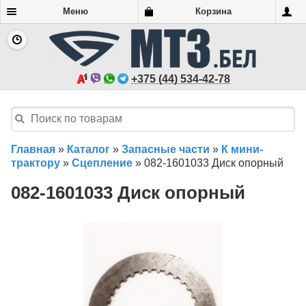
Меню
Корзина
+375 (44) 534-42-78
Главная
»
Каталог
»
Запасные части
»
К мини-
трактору
»
Сцепление
»
082-1601033 Диск опорный
082-1601033 Диск опорный