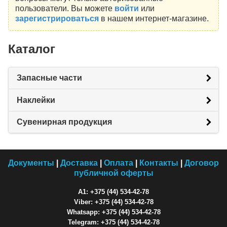
пользователи. Вы можете
войти
или
зарегистрироваться
в нашем интернет-магазине.
Каталог
Запасные части
Наклейки
Сувенирная продукция
Документы
|
Доставка
|
Оплата
|
Контакты
|
Договор
публичной оферты
A1: +375 (44) 534-42-78
Viber: +375 (44) 534-42-78
Whatsapp: +375 (44) 534-42-78
Telegram: +375 (44) 534-42-78