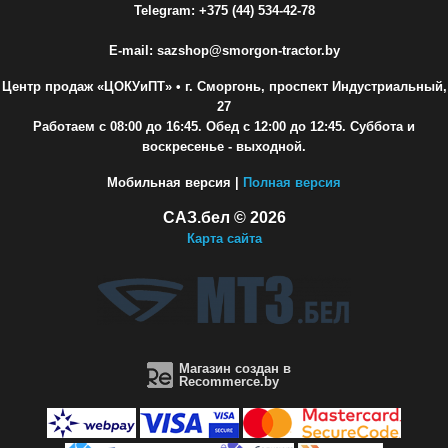
Telegram: +375 (44) 534-42-78
E-mail: sazshop@smorgon-tractor.by
Центр продаж «ЦОКУиПТ»
• г. Сморгонь, проспект Индустриальный,
27
Работаем с 08:00 до 16:45. Обед с 12:00 до 12:45. Суббота и
воскресенье - выходной.
Мобильная версия |
Полная версия
САЗ.бел © 2026
Карта сайта
Магазин создан в
Recommerce.by