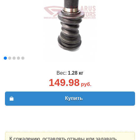
Вес:
1.28 кг
149.98
руб.
Купить
К сожалению, оставлять отзывы или задавать