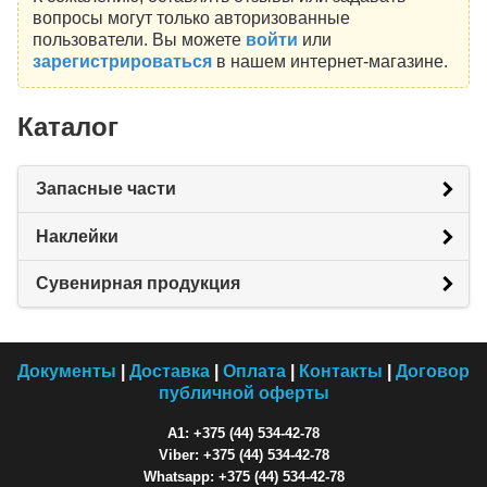
вопросы могут только авторизованные
пользователи. Вы можете
войти
или
зарегистрироваться
в нашем интернет-магазине.
Каталог
Запасные части
Наклейки
Сувенирная продукция
Документы
|
Доставка
|
Оплата
|
Контакты
|
Договор
публичной оферты
A1: +375 (44) 534-42-78
Viber: +375 (44) 534-42-78
Whatsapp: +375 (44) 534-42-78