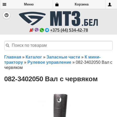
Меню
Корзина
+375 (44) 534-42-78
Главная
»
Каталог
»
Запасные части
»
К мини-
трактору
»
Рулевое управление
»
082-3402050 Вал с
червяком
082-3402050 Вал с червяком