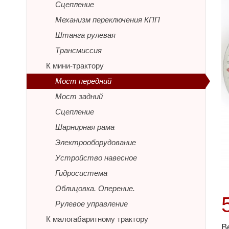
Сцепление
Механизм переключения КПП
Штанга рулевая
Трансмиссия
К мини-трактору
Мост передний
Мост задний
Сцепление
Шарнирная рама
Электрооборудование
Устройство навесное
Гидросистема
Облицовка. Оперение.
Рулевое управление
К малогабаритному трактору
В