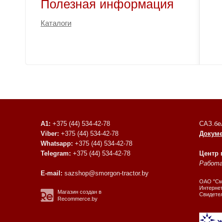
Полезная информация
Каталоги
A1:
+375 (44) 534-42-78
САЗ.бе
Viber:
+375 (44) 534-42-78
Докум
Whatsapp:
+375 (44) 534-42-78
Telegram:
+375 (44) 534-42-78
Центр
Работае
E-mail:
sazshop@smorgon-tractor.by
ОАО "Смо
Интернет
Магазин создан в
Свидете
Recommerce.by