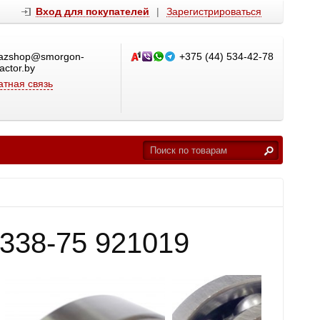
Вход для покупателей
|
Зарегистрироваться
azshop@smorgon-
+375 (44) 534-42-78
ractor.by
тная связь
338-75 921019