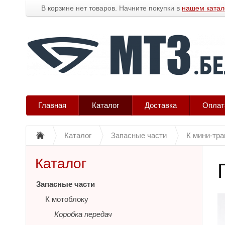
В корзине нет товаров. Начните покупки в
нашем катал
Главная
Каталог
Доставка
Оплат
Каталог
Запасные части
К мини-тра
Каталог
Запасные части
К мотоблоку
Коробка передач