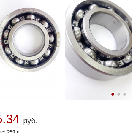
5.34
руб.
ес:
250 г